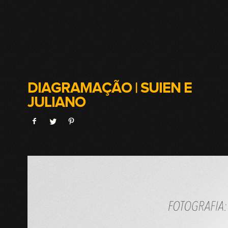
DIAGRAMAÇÃO | SUIEN E
JULIANO