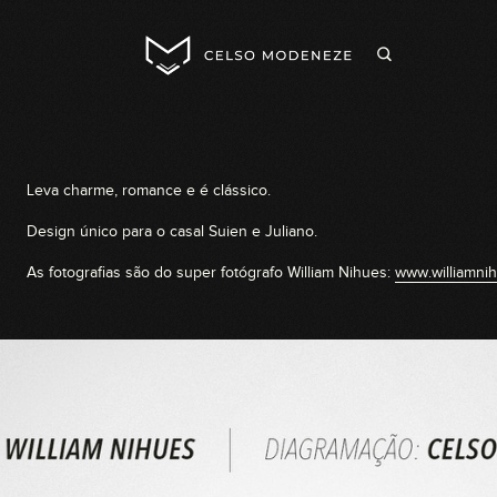
Leva charme, romance e é clássico.
Design único para o casal Suien e Juliano.
As fotografias são do super fotógrafo William Nihues:
www.williamni