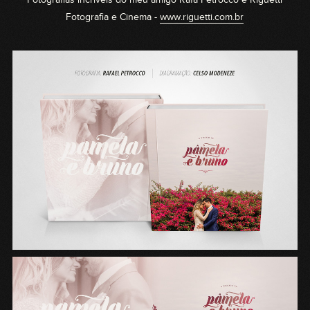
Fotografias incríveis do meu amigo Rafa Petrocco e Riguetti
Fotografia e Cinema -
www.riguetti.com.br