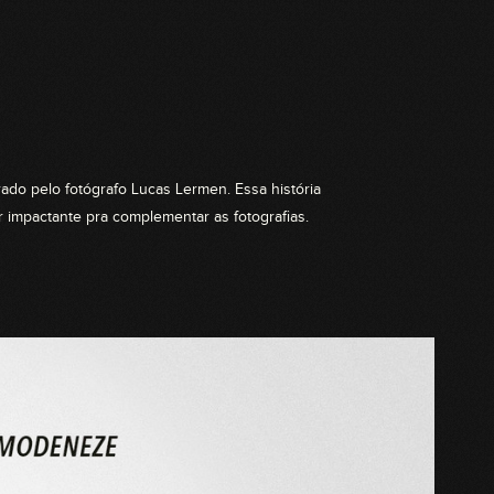
rado pelo fotógrafo Lucas Lermen. Essa história
r impactante pra complementar as fotografias.