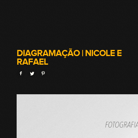
DIAGRAMAÇÃO | NICOLE E
RAFAEL