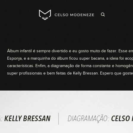
Álbum infantil é sempre divertido e eu gosto muito de fazer. Esse em
Esponja, e a marquinha do álbum ficou super bacana, a ideia foi a
características. Enfim, a diagramação de forma constante e homogê
super profissionais e bem feitas de Kelly Bressan. Espero que goste