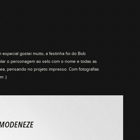
 especial gostei muito, a festinha foi do Bob
coplar o personagem ao selo com o nome e todas as
nea, pensando no projeto impresso. Com fotografias
m :)