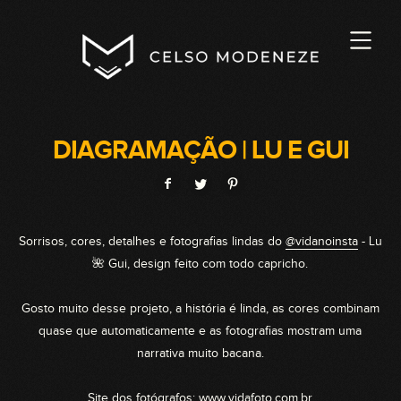
DIAGRAMAÇÃO | LU E GUI
Sorrisos, cores, detalhes e fotografias lindas do
@vidanoinsta
- Lu
🌺 Gui, design feito com todo capricho.
Gosto muito desse projeto, a história é linda, as cores combinam
quase que automaticamente e as fotografias mostram uma
narrativa muito bacana.
Site dos fotógrafos:
www.vidafoto.com.br