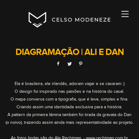
DIAGRAMAÇÃO | ALI E DAN
Ela é brasileira, ele irlandês, adoram viajar e se casaram :)
O design foi inspirado nas paixões e na história do casal.
O mapa conversa com a tipografia, que é leve, simples e fina.
Criando assim uma identidade exclusiva para a história.
A pattern da primeira lâmina também foi tirada da gravata do Dan
(o noivo), trazendo assim ainda mais representatividade ao projeto.
As fotos lindas são do Ale Rechtman. - www.rechtman.com.br